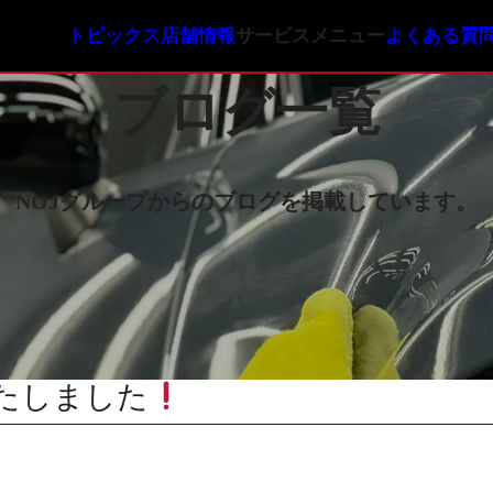
トピックス
店舗情報
サービスメニュー
よくある質
ガラスコーティン
ブログ一覧
NOJオリジナルコ
NOJロイヤルコー
NOJセラミックコ
NOJグループからのブログを掲載しています。
いたしました