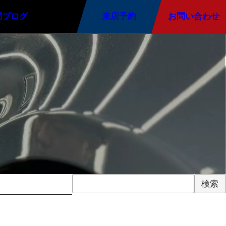
問
ブログ
来店予約
お問い合わせ
グ
オプションメニュー
メンテナンス
ーティング
ウインドガラス撥水
無料メンテナンスサービス
ティング
カーフィルム施工
ーティング
手洗い洗車
検索