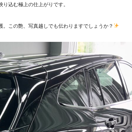
映り込む極上の仕上がりです。
保護。この艶、写真越しでも伝わりますでしょうか？