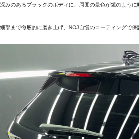
深みのあるブラックのボディに、周囲の景色が鏡のように
細部まで徹底的に磨き上げ、NOJ自慢のコーティングで